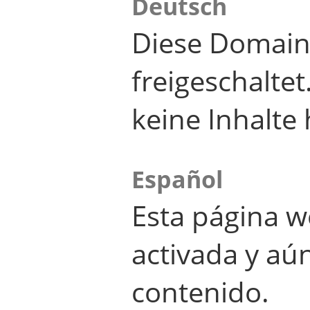
Deutsch
Diese Domain
freigeschalte
keine Inhalte 
Español
Esta página w
activada y aú
contenido.