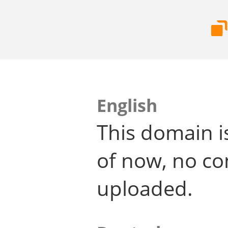
English
This domain i
of now, no co
uploaded.